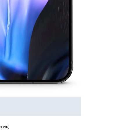
erwuj