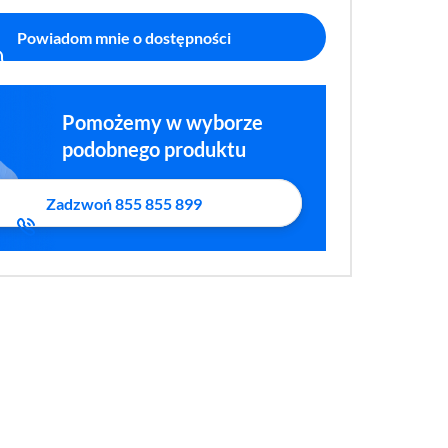
Powiadom mnie o dostępności
Pomożemy w wyborze
podobnego produktu
Zadzwoń 855 855 899