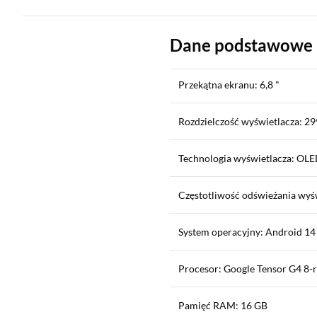
Dane podstawowe
Przekątna ekranu: 6,8 "
Rozdzielczość wyświetlacza: 29
Technologia wyświetlacza: OL
Częstotliwość odświeżania wyś
System operacyjny: Android 14
Procesor: Google Tensor G4 8-
Pamięć RAM: 16 GB