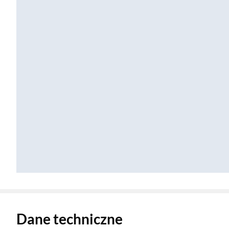
Zostałeś przeniesiony do danych technicznych produktu
Dane techniczne