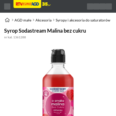
AGD małe
Akcesoria
Syropy i akcesoria do saturatorów
Syrop Sodastream Malina bez cukru
nr kat. 1361288