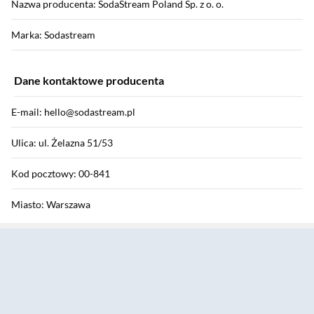
Nazwa producenta: SodaStream Poland Sp. z o. o.
Marka: Sodastream
Dane kontaktowe producenta
E-mail: hello@sodastream.pl
Ulica: ul. Żelazna 51/53
Kod pocztowy: 00-841
Miasto: Warszawa
Sekcja pominięta
Kraj: Polska