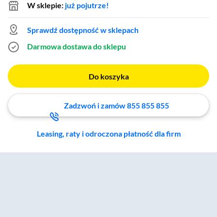
W sklepie:
już pojutrze!
Sprawdź dostępność w sklepach
Darmowa dostawa do sklepu
Do koszyka
Zadzwoń i zamów 855 855 855
Leasing, raty i odroczona płatność dla firm
Zostałeś przeniesiony do sekcji akcesoriów