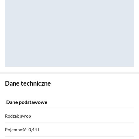
Zostałeś przeniesiony do danych technicznych produktu
Dane techniczne
Dane podstawowe
Rodzaj: syrop
Pojemność: 0,44 l