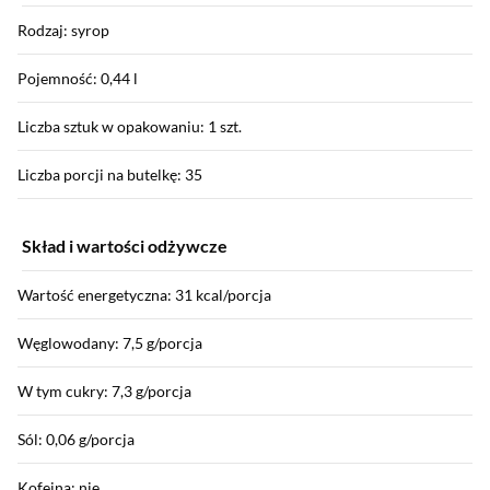
Rodzaj: syrop
Pojemność: 0,44 l
Liczba sztuk w opakowaniu: 1 szt.
Liczba porcji na butelkę: 35
Skład i wartości odżywcze
Wartość energetyczna: 31 kcal/porcja
Węglowodany: 7,5 g/porcja
W tym cukry: 7,3 g/porcja
Sól: 0,06 g/porcja
Kofeina: nie