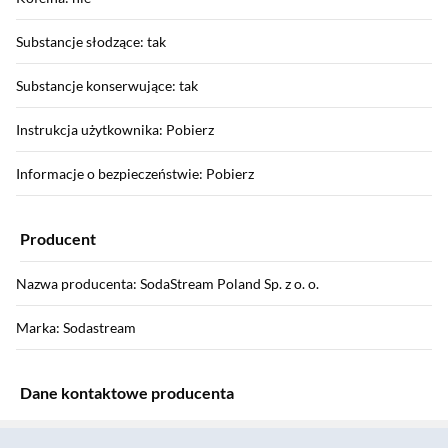
Substancje słodzące: tak
Substancje konserwujące: tak
Instrukcja użytkownika: Pobierz
Informacje o bezpieczeństwie: Pobierz
Producent
Nazwa producenta: SodaStream Poland Sp. z o. o.
Marka: Sodastream
Dane kontaktowe producenta
Sekcja pominięta
E-mail: hello@sodastream.pl