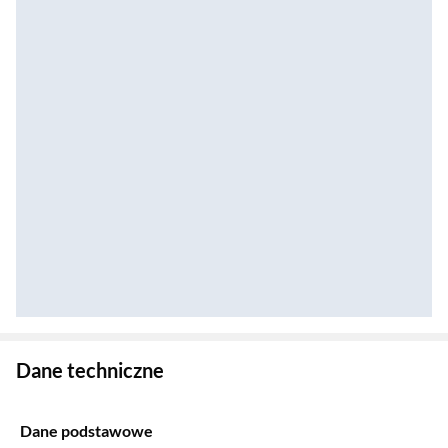
Zostałeś przeniesiony do danych technicznych produktu
Dane techniczne
Dane podstawowe