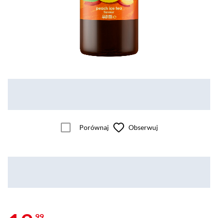
Porównaj
Obserwuj
99