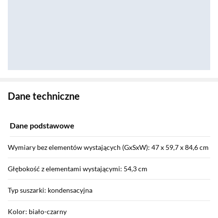
Zostałeś przeniesiony do danych technicznych produktu
Dane techniczne
Dane podstawowe
Wymiary bez elementów wystających (GxSxW): 47 x 59,7 x 84,6 cm
Głębokość z elementami wystającymi: 54,3 cm
Typ suszarki: kondensacyjna
Kolor: biało-czarny