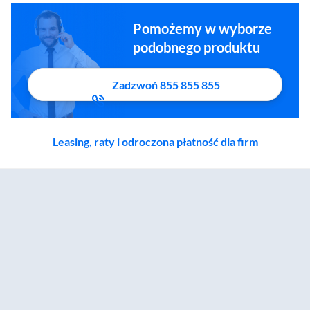
Pomożemy w wyborze
podobnego produktu
Zadzwoń 855 855 855
Leasing, raty i odroczona płatność dla firm
Zostałeś przeniesiony do sekcji akcesoriów