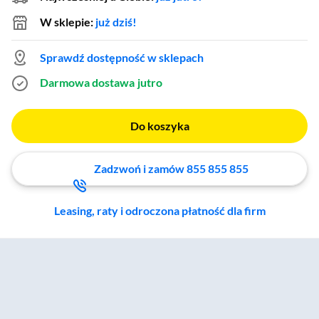
W sklepie:
już dziś!
Sprawdź dostępność w sklepach
Darmowa dostawa
jutro
Do koszyka
Zadzwoń i zamów 855 855 855
Leasing, raty i odroczona płatność dla firm
Zostałeś przeniesiony do sekcji akcesoriów