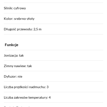
Silnik: cyfrowy
Kolor: srebrno-złoty
Długość przewodu: 2,5 m
Funkcje
Jonizacja: tak
Zimny nawiew: tak
Dyfuzor: nie
Liczba prędkości nadmuchu: 3
Liczba zakresów temperatury: 4