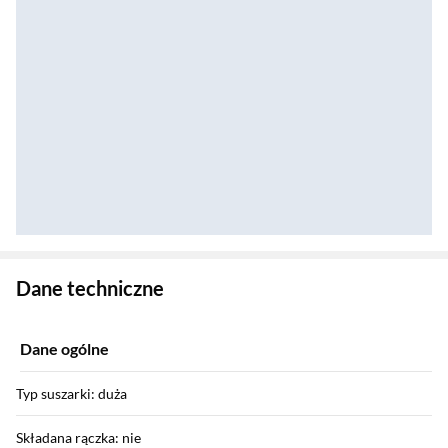
Zostałeś przeniesiony do danych technicznych produktu
Dane techniczne
Dane ogólne
Typ suszarki: duża
Składana rączka: nie