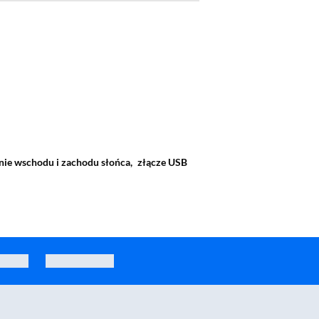
nie wschodu i zachodu słońca,
złącze USB