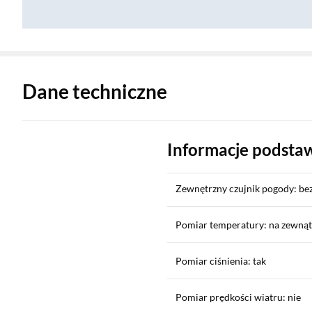
Zostałeś przeniesiony do danych technicznych produktu
Dane techniczne
Informacje podst
Zewnętrzny czujnik pogody: b
Pomiar temperatury: na zewnąt
Pomiar ciśnienia: tak
Pomiar prędkości wiatru: nie