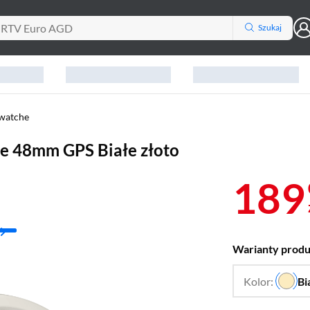
Szukaj
watche
e 48mm GPS Białe złoto
189
Warianty prod
Kolor:
Bi