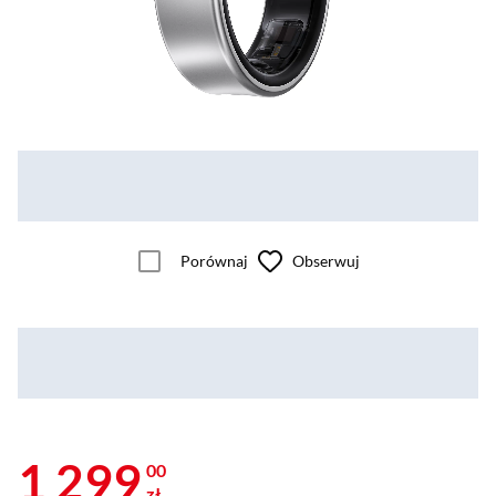
Porównaj
Obserwuj
1 299
00
zł