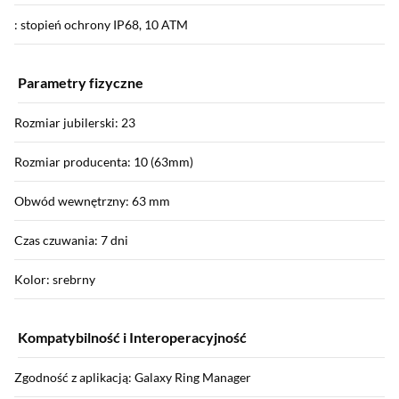
: stopień ochrony IP68, 10 ATM
Parametry fizyczne
Rozmiar jubilerski: 23
Rozmiar producenta: 10 (63mm)
Obwód wewnętrzny: 63 mm
Czas czuwania: 7 dni
Kolor: srebrny
Kompatybilność i Interoperacyjność
Zgodność z aplikacją: Galaxy Ring Manager