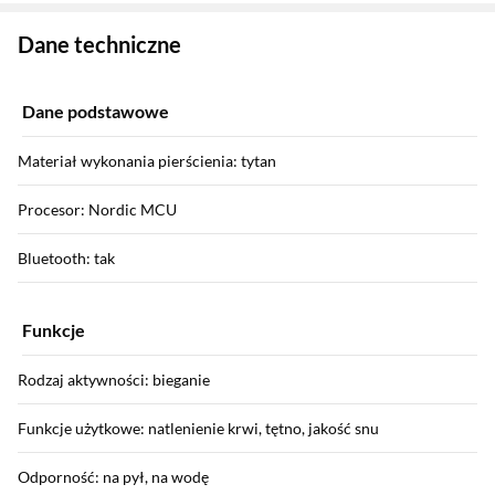
Zostałeś przeniesiony do danych technicznych produktu
Dane techniczne
Dane podstawowe
Materiał wykonania pierścienia: tytan
Procesor: Nordic MCU
Bluetooth: tak
Funkcje
Rodzaj aktywności: bieganie
Funkcje użytkowe: natlenienie krwi, tętno, jakość snu
Odporność: na pył, na wodę