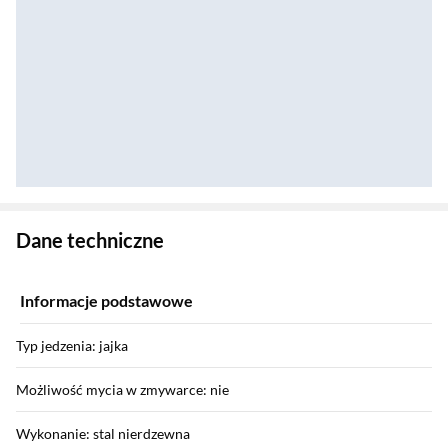
Zostałeś przeniesiony do danych technicznych produktu
Dane techniczne
Informacje podstawowe
Typ jedzenia: jajka
Możliwość mycia w zmywarce: nie
Wykonanie: stal nierdzewna