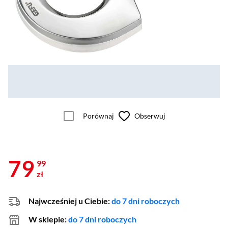
Porównaj
Obserwuj
79
99
zł
Najwcześniej u Ciebie:
do 7 dni roboczych
W sklepie:
do 7 dni roboczych