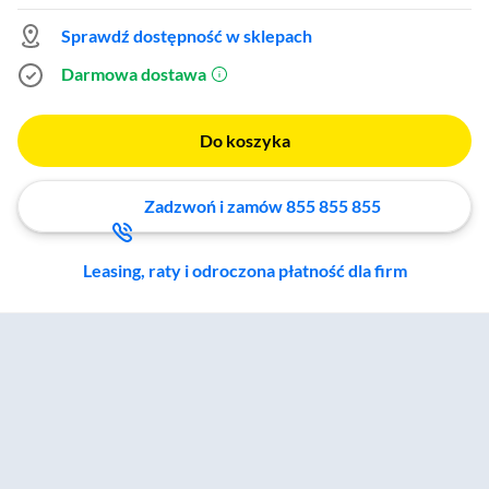
Sprawdź dostępność w sklepach
Darmowa dostawa
(otworzy się w nowym oknie)
Do koszyka
Zadzwoń i zamów 855 855 855
Leasing, raty i odroczona płatność dla firm
Zostałeś przeniesiony do sekcji akcesoriów