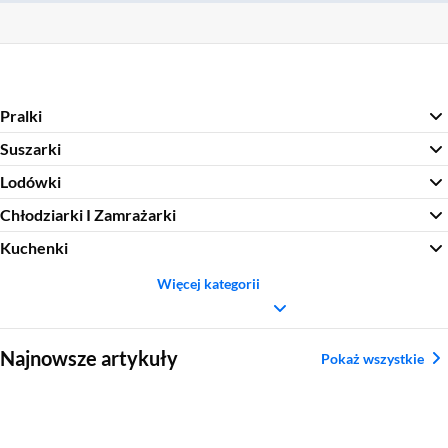
Pralki
Suszarki
Lodówki
Chłodziarki I Zamrażarki
Kuchenki
Więcej kategorii
Sekcja pominięta
Najnowsze artykuły
Pokaż wszystkie