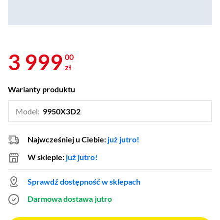
3 999
00
zł
Warianty produktu
Model:
9950X3D2
…
9950X3D
Najwcześniej u Ciebie:
już jutro!
W sklepie:
już jutro!
Sprawdź dostępność w sklepach
Darmowa dostawa
jutro