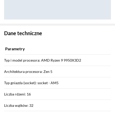
Zostałeś przeniesiony do danych technicznych produktu
Dane techniczne
Parametry
Typ i model procesora: AMD Ryzen 9 9950X3D2
Architektura procesora: Zen 5
Typ gniazda (socket): socket - AM5
Liczba rdzeni: 16
Liczba wątków: 32