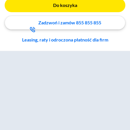
Do koszyka
Zadzwoń i zamów 855 855 855
Leasing, raty i odroczona płatność dla firm
Zostałeś przeniesiony do sekcji akcesoriów