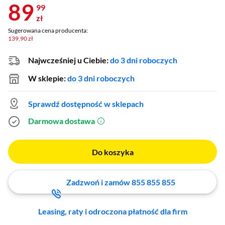
89
99
zł
Sugerowana cena producenta:
139,90 zł
Najwcześniej u Ciebie:
do 3 dni roboczych
W sklepie:
do 3 dni roboczych
Sprawdź dostępność w sklepach
Darmowa dostawa
(otworzy się w nowym oknie)
Do koszyka
Zadzwoń i zamów 855 855 855
Leasing, raty i odroczona płatność dla firm