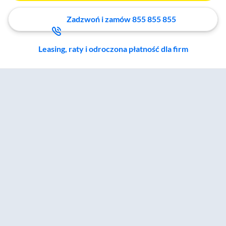
Zadzwoń i zamów 855 855 855
Leasing, raty i odroczona płatność dla firm
Zostałeś przeniesiony do sekcji akcesoriów