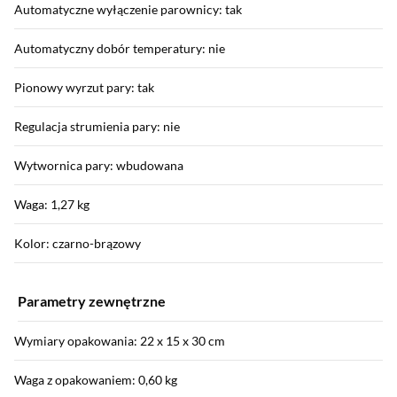
Automatyczne wyłączenie parownicy: tak
Automatyczny dobór temperatury: nie
Pionowy wyrzut pary: tak
Regulacja strumienia pary: nie
Wytwornica pary: wbudowana
Waga: 1,27 kg
Kolor: czarno-brązowy
Parametry zewnętrzne
Wymiary opakowania: 22 x 15 x 30 cm
Waga z opakowaniem: 0,60 kg