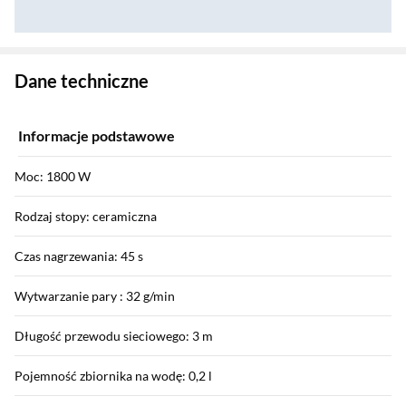
Zostałeś przeniesiony do danych technicznych produktu
Dane techniczne
Informacje podstawowe
Moc: 1800 W
Rodzaj stopy: ceramiczna
Czas nagrzewania: 45 s
Wytwarzanie pary : 32 g/min
Długość przewodu sieciowego: 3 m
Pojemność zbiornika na wodę: 0,2 l