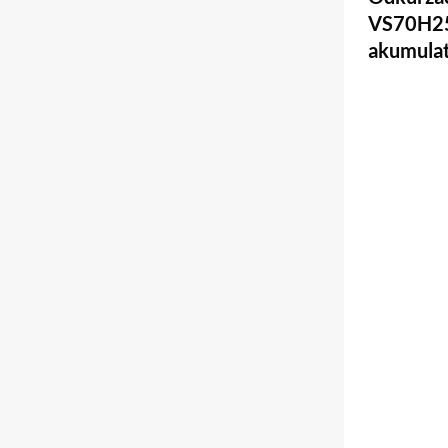
VS70H25
akumulat