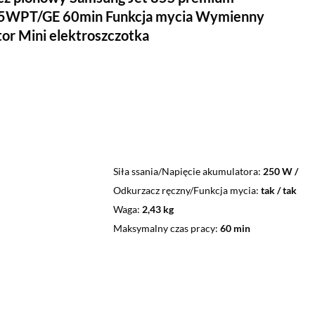
WPT/GE 60min Funkcja mycia Wymienny
or Mini elektroszczotka
Siła ssania/Napięcie akumulatora
250 W /
Odkurzacz ręczny/Funkcja mycia
tak / tak
Waga
2,43 kg
Maksymalny czas pracy
60 min