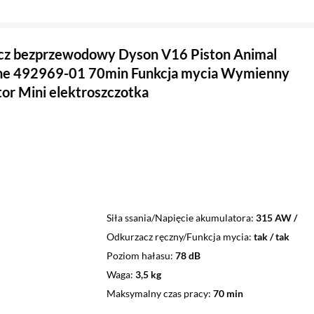
cz bezprzewodowy Dyson V16 Piston Animal
ne 492969-01 70min Funkcja mycia Wymienny
or Mini elektroszczotka
Siła ssania/Napięcie akumulatora
315 AW /
Odkurzacz ręczny/Funkcja mycia
tak / tak
Poziom hałasu
78 dB
Waga
3,5 kg
Maksymalny czas pracy
70 min