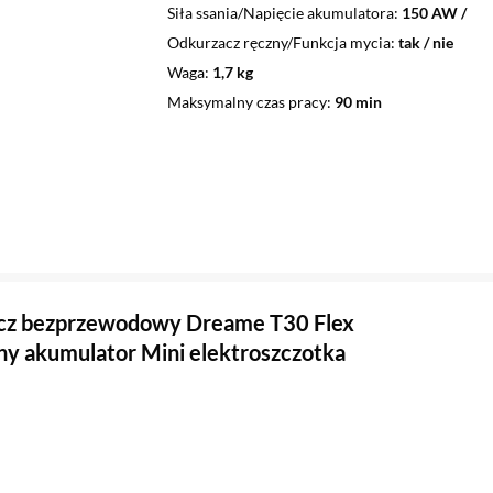
Siła ssania/Napięcie akumulatora
150 AW /
Odkurzacz ręczny/Funkcja mycia
tak / nie
Waga
1,7 kg
Maksymalny czas pracy
90 min
cz bezprzewodowy Dreame T30 Flex
 akumulator Mini elektroszczotka