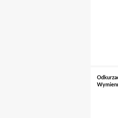
Odkurza
Wymienny