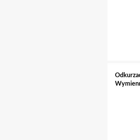
Odkurza
Wymienny