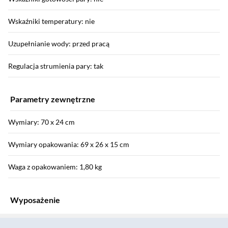
Wskaźniki temperatury: nie
Uzupełnianie wody: przed pracą
Regulacja strumienia pary: tak
Parametry zewnętrzne
Wymiary: 70 x 24 cm
Wymiary opakowania: 69 x 26 x 15 cm
Waga z opakowaniem: 1,80 kg
Wyposażenie
Sekcja pominięta
Akumulator w zestawie: nie dotyczy