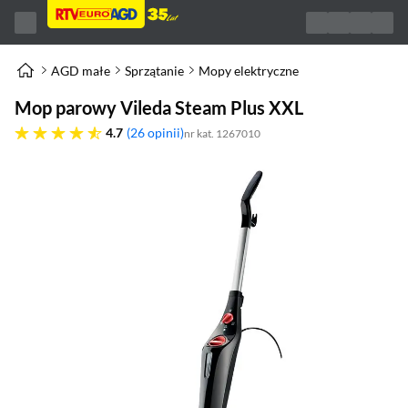
AGD małe
Sprzątanie
Mopy elektryczne
Mop parowy Vileda Steam Plus XXL
4.7 gwiazdek
4.7
26 opinii
nr kat. 1267010