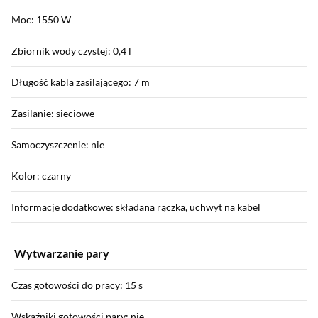
Moc: 1550 W
Zbiornik wody czystej: 0,4 l
Długość kabla zasilającego: 7 m
Zasilanie: sieciowe
Samoczyszczenie: nie
Kolor: czarny
Informacje dodatkowe: składana rączka, uchwyt na kabel
Wytwarzanie pary
Czas gotowości do pracy: 15 s
Wskaźniki gotowości pary: nie