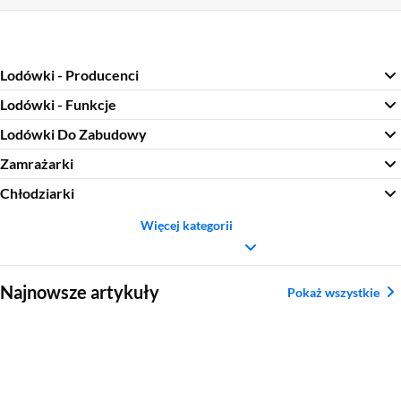
Lodówki - Producenci
Lodówki - Funkcje
Lodówki Do Zabudowy
Zamrażarki
Chłodziarki
Więcej kategorii
Sekcja pominięta
Najnowsze artykuły
Pokaż wszystkie