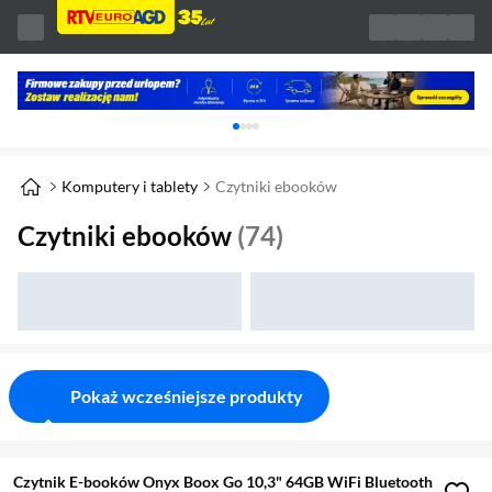
Karuzela z banerami, aktualny element 1 z 
Komputery i tablety
Czytniki ebooków
Czytniki ebooków
(74)
Pokaż wcześniejsze produkty
Czytnik E-booków Onyx Boox Go 10,3" 64GB WiFi Bluetooth