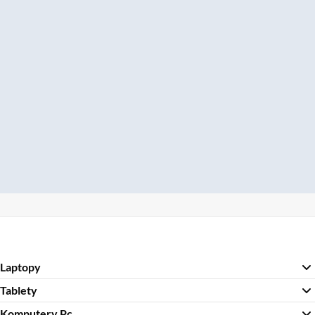
Laptopy
Tablety
Komputery Pc