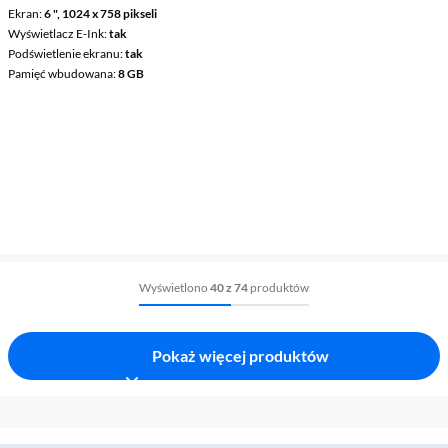
Ekran
6 ", 1024 x 758 pikseli
Wyświetlacz E-Ink
tak
Podświetlenie ekranu
tak
Pamięć wbudowana
8 GB
Wyświetlono
40 z 74
produktów
Pokaż więcej produktów