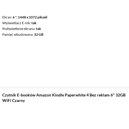
Ekran
6 ", 1448 x 1072 pikseli
Wyświetlacz E-Ink
tak
Podświetlenie ekranu
tak
Pamięć wbudowana
32 GB
Czytnik E-booków Amazon Kindle Paperwhite 4 Bez reklam 6" 32GB
WiFi Czarny