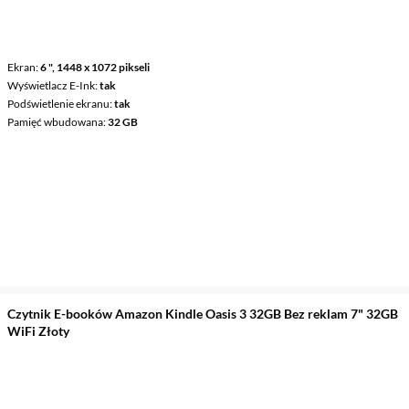
Ekran
6 ", 1448 x 1072 pikseli
Wyświetlacz E-Ink
tak
Podświetlenie ekranu
tak
Pamięć wbudowana
32 GB
Czytnik E-booków Amazon Kindle Oasis 3 32GB Bez reklam 7" 32GB
WiFi Złoty