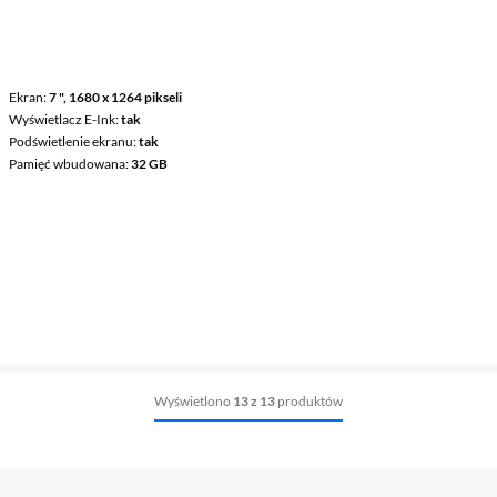
Ekran
7 ", 1680 x 1264 pikseli
Wyświetlacz E-Ink
tak
Podświetlenie ekranu
tak
Pamięć wbudowana
32 GB
Wyświetlono
13 z 13
produktów