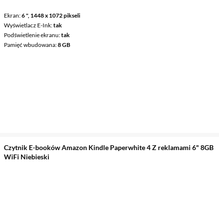
Ekran
6 ", 1448 x 1072 pikseli
Wyświetlacz E-Ink
tak
Podświetlenie ekranu
tak
Pamięć wbudowana
8 GB
Czytnik E-booków Amazon Kindle Paperwhite 4 Z reklamami 6" 8GB
WiFi Niebieski