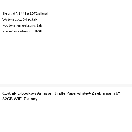
Ekran
6 ", 1448 x 1072 pikseli
Wyświetlacz E-Ink
tak
Podświetlenie ekranu
tak
Pamięć wbudowana
8 GB
Czytnik E-booków Amazon Kindle Paperwhite 4 Z reklamami 6"
32GB WiFi Zielony