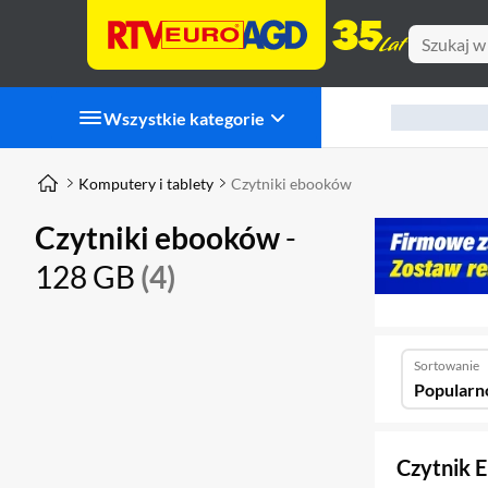
Wszystkie kategorie
Komputery i tablety
Czytniki ebooków
Czytniki ebooków
-
128 GB
(4)
Sortowanie
Popularn
Czytnik 