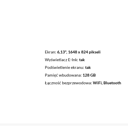
Ekran
6,13", 1648 x 824 pikseli
Wyświetlacz E-Ink
tak
Podświetlenie ekranu
tak
Pamięć wbudowana
128 GB
Łączność bezprzewodowa
WiFi, Bluetooth