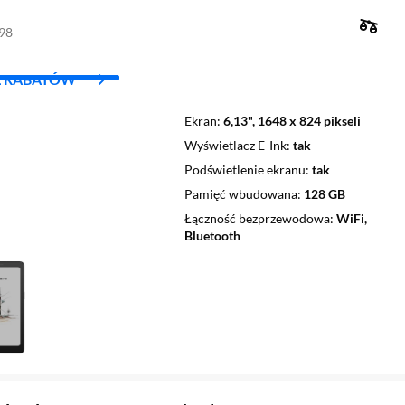
898
L RABATÓW
Ekran
6,13", 1648 x 824 pikseli
Wyświetlacz E-Ink
tak
Podświetlenie ekranu
tak
Pamięć wbudowana
128 GB
Łączność bezprzewodowa
WiFi,
Bluetooth