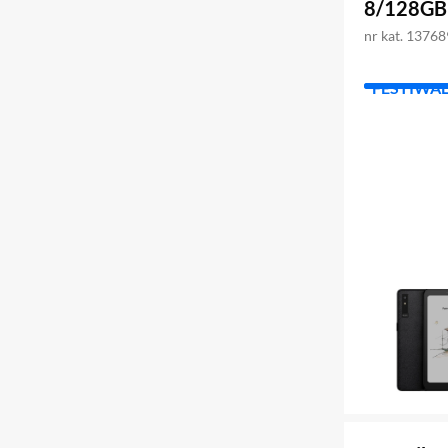
8/128GB
nr kat. 1376
FESTIWA