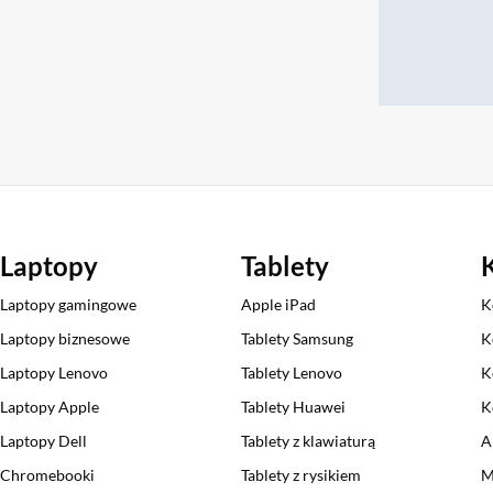
Laptopy
Tablety
Laptopy gamingowe
Apple iPad
K
Laptopy biznesowe
Tablety Samsung
K
Laptopy Lenovo
Tablety Lenovo
K
Laptopy Apple
Tablety Huawei
K
Laptopy Dell
Tablety z klawiaturą
A
Chromebooki
Tablety z rysikiem
M