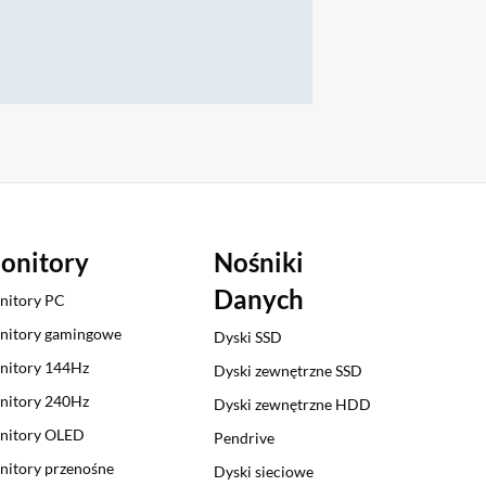
onitory
Nośniki
Danych
nitory PC
nitory gamingowe
Dyski SSD
nitory 144Hz
Dyski zewnętrzne SSD
nitory 240Hz
Dyski zewnętrzne HDD
nitory OLED
Pendrive
itory przenośne
Dyski sieciowe