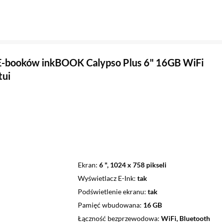
E-booków inkBOOK Calypso Plus 6" 16GB WiFi
tui
Ekran
6 ", 1024 x 758 pikseli
Wyświetlacz E-Ink
tak
Podświetlenie ekranu
tak
Pamięć wbudowana
16 GB
Łączność bezprzewodowa
WiFi, Bluetooth