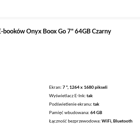
E-booków Onyx Boox Go 7" 64GB Czarny
Ekran
7 ", 1264 x 1680 pikseli
Wyświetlacz E-Ink
tak
Podświetlenie ekranu
tak
Pamięć wbudowana
64 GB
Łączność bezprzewodowa
WiFi, Bluetooth