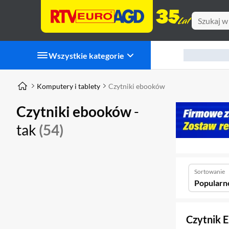
Wszystkie kategorie
Komputery i tablety
Czytniki ebooków
Czytniki ebooków
-
tak
(54)
Sortowanie
Popularn
Czytnik 