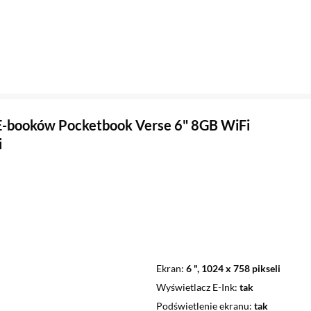
E-booków Pocketbook Verse 6" 8GB WiFi
i
Ekran
6 ", 1024 x 758 pikseli
Wyświetlacz E-Ink
tak
Podświetlenie ekranu
tak