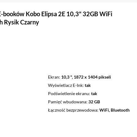
E-booków Kobo Elipsa 2E 10,3" 32GB WiFi
h Rysik Czarny
Ekran
10,3 ", 1872 x 1404 pikseli
Wyświetlacz E-Ink
tak
Podświetlenie ekranu
tak
Pamięć wbudowana
32 GB
Łączność bezprzewodowa
WiFi, Bluetooth