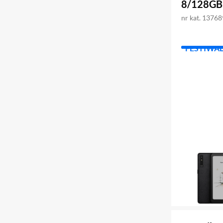
8/128GB
nr kat. 1376
FESTIWA