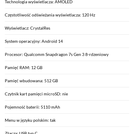
Technologia wyświetlacza: AMOLED
Częstotliwość odświeżania wyświetlacza: 120 Hz
Wyświetlacz: CrystalRes
System operacyjny: Android 14
Procesor: Qualcomm Snapdragon 7s Gen 3 8-rdzeniowy
Pamięć RAM: 12 GB
Pamięć wbudowana: 512 GB
Czytnik kart pamięci microSD: nie
Pojemność baterii: 5110 mAh
Menu w języku polskim: tak
Złącza: USB typ C