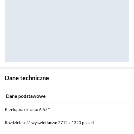
Zostałeś przeniesiony do danych technicznych produktu
Dane techniczne
Dane podstawowe
Przekątna ekranu: 6,67 "
Rozdzielczość wyświetlacza: 2712 x 1220 pikseli