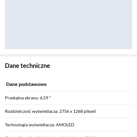
Zostałeś przeniesiony do danych technicznych produktu
Dane techniczne
Dane podstawowe
Przekątna ekranu: 6,59 "
Rozdzielczość wyświetlacza: 2756 x 1268 pikseli
Technologia wyświetlacza: AMOLED