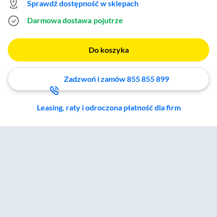
Sprawdź dostępność w sklepach
Darmowa dostawa
pojutrze
Do koszyka
Zadzwoń i zamów 855 855 899
Leasing, raty i odroczona płatność dla firm
Zostałeś przeniesiony do sekcji akcesoriów