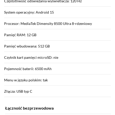
Częstotliwość odświeżania wyświetlacza: 120 Hz
System operacyjny: Android 15
Procesor: MediaTek Dimensity 8500 Ultra 8-rdzeniowy
Pamięć RAM: 12 GB
Pamięć wbudowana: 512 GB
Czytnik kart pamięci microSD: nie
Pojemność baterii: 6500 mAh
Menu w języku polskim: tak
Złącza: USB typ C
Łączność bezprzewodowa