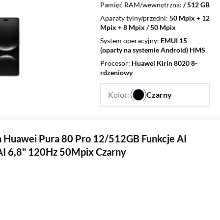
Pamięć RAM/wewnętrzna
/ 512 GB
Aparaty tylny/przedni
50 Mpix + 12
Mpix + 8 Mpix / 50 Mpix
System operacyjny
EMUI 15
(oparty na systemie Android) HMS
Procesor
Huawei Kirin 8020 8-
rdzeniowy
Kolor:
Czarny
…
 Huawei Pura 80 Pro 12/512GB Funkcje AI
AI 6,8" 120Hz 50Mpix Czarny