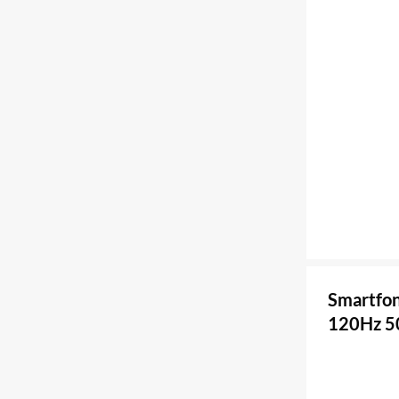
Smartfon
120Hz 5