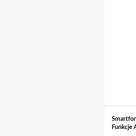
Smartfon
Funkcje 