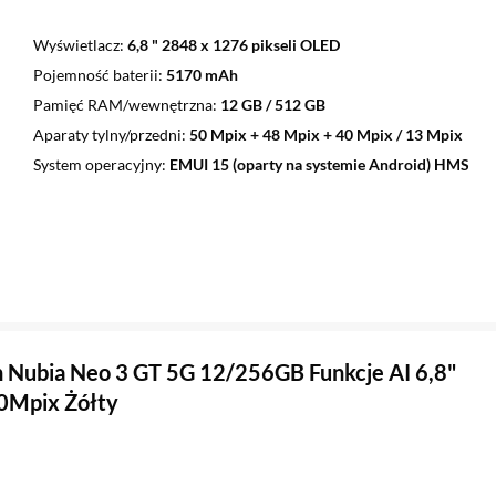
Wyświetlacz
6,8 " 2848 x 1276 pikseli OLED
Pojemność baterii
5170 mAh
Pamięć RAM/wewnętrzna
12 GB / 512 GB
Aparaty tylny/przedni
50 Mpix + 48 Mpix + 40 Mpix / 13 Mpix
System operacyjny
EMUI 15 (oparty na systemie Android) HMS
 Nubia Neo 3 GT 5G 12/256GB Funkcje AI 6,8"
0Mpix Żółty