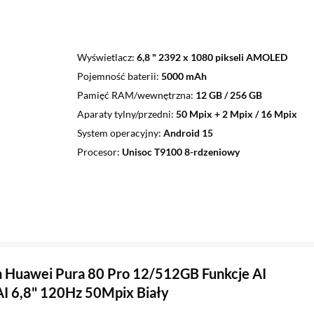
Wyświetlacz
6,8 " 2392 x 1080 pikseli AMOLED
Pojemność baterii
5000 mAh
Pamięć RAM/wewnętrzna
12 GB / 256 GB
Aparaty tylny/przedni
50 Mpix + 2 Mpix / 16 Mpix
System operacyjny
Android 15
Procesor
Unisoc T9100 8-rdzeniowy
 Huawei Pura 80 Pro 12/512GB Funkcje AI
AI 6,8" 120Hz 50Mpix Biały