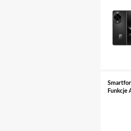
Smartfon
Funkcje 