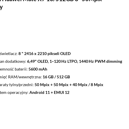
y
świetlacz
8 " 2416 x 2210 pikseli OLED
ran dodatkowy
6,49" OLED, 1‑120 Hz LTPO, 1440 Hz PWM dimming
emność baterii
5600 mAh
mięć RAM/wewnętrzna
16 GB / 512 GB
raty tylny/przedni
50 Mpix + 50 Mpix + 40 Mpix / 8 Mpix
tem operacyjny
Android 11 + EMUI 12