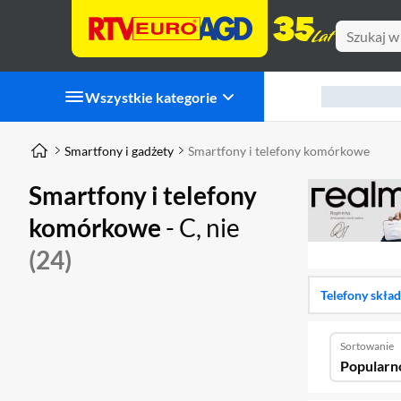
Wszystkie kategorie
Smartfony i gadżety
Smartfony i telefony komórkowe
Smartfony i telefony
komórkowe
- C, nie
(24)
Telefony skła
Sortowanie
Popularn