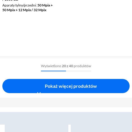
Aparaty tylny/przedni
50 Mpix +
50 Mpix + 12 Mpix / 32 Mpix
Wyświetlono
20 z 40
produktów
Pokaż więcej produktów