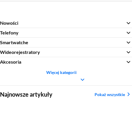
Nowości
Telefony
Smartwatche
Wideorejestratory
Akcesoria
Więcej kategorii
Sekcja pominięta
Najnowsze artykuły
Pokaż wszystkie