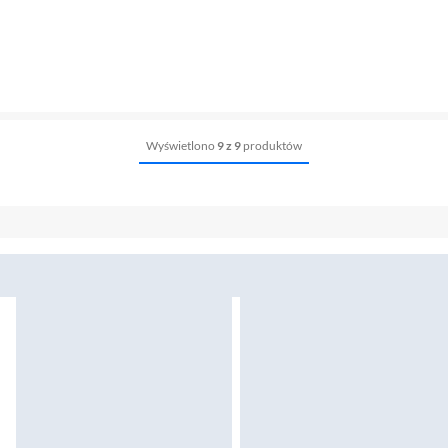
Wyświetlono
9 z 9
produktów