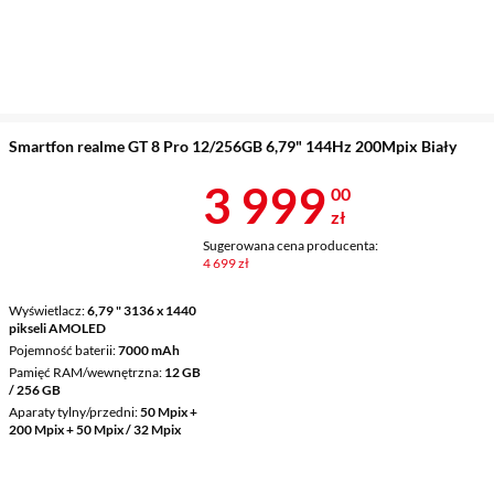
Smartfon realme GT 8 Pro 12/256GB 6,79" 144Hz 200Mpix Biały
Cena 3 999 z
3 999
00
zł
Sugerowana cena producenta:
4 699 zł
Wyświetlacz
6,79 " 3136 x 1440
pikseli AMOLED
Pojemność baterii
7000 mAh
Pamięć RAM/wewnętrzna
12 GB
/ 256 GB
Aparaty tylny/przedni
50 Mpix +
200 Mpix + 50 Mpix / 32 Mpix