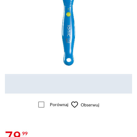
Porównaj
Obserwuj
79
99