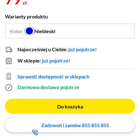
zł
Warianty produktu
Kolor:
Niebieski
…
Najwcześniej u Ciebie:
już pojutrze!
W sklepie:
już pojutrze!
Sprawdź dostępność w sklepach
Darmowa dostawa
pojutrze
Do koszyka
Zadzwoń i zamów 855 855 855