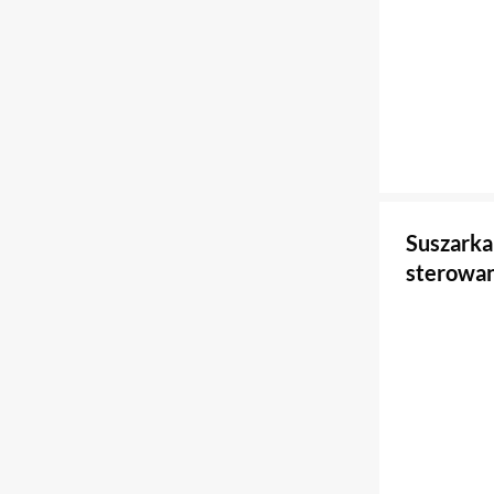
Suszark
sterowan