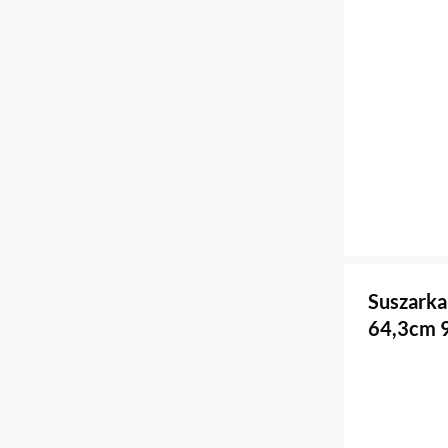
Suszark
64,3cm 9