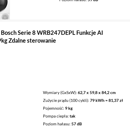
 Bosch Serie 8 WRB247DEPL Funkcje AI
kg Zdalne sterowanie
Wymiary (GxSxW)
62,7 x 59,8 x 84,2 cm
Zużycie prądu (100 cykli)
79 kWh = 81,37 zł
Pojemność
9 kg
Pompa ciepła
tak
Poziom hałasu
57 dB