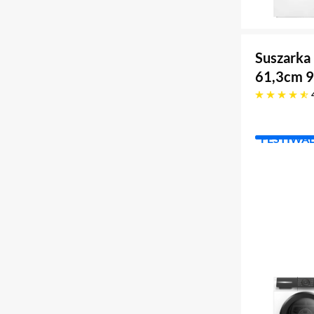
Suszarka
61,3cm 9
4.9 gwiazdek
FESTIWA