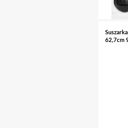
Suszarka
62,7cm 9