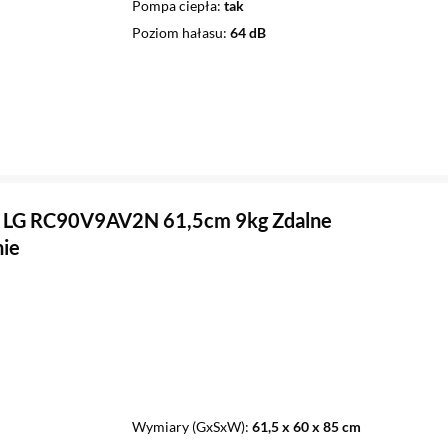
Pompa ciepła
tak
Poziom hałasu
64 dB
a LG RC90V9AV2N 61,5cm 9kg Zdalne
ie
Wymiary (GxSxW)
61,5 x 60 x 85 cm