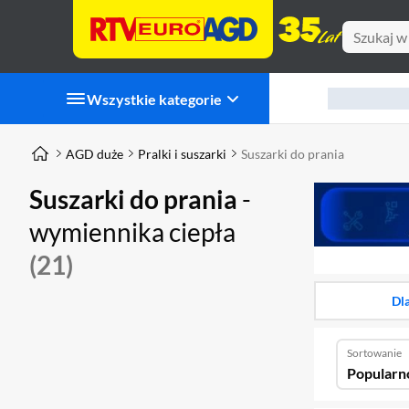
Wszystkie kategorie
AGD duże
Pralki i suszarki
Suszarki do prania
Suszarki do prania
-
wymiennika ciepła
(21)
Dl
Sortowanie
Popularn