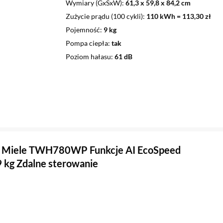
Wymiary (GxSxW)
61,3 x 59,8 x 84,2 cm
Zużycie prądu (100 cykli)
110 kWh = 113,30 zł
Pojemność
9 kg
Pompa ciepła
tak
Poziom hałasu
61 dB
a Miele TWH780WP Funkcje AI EcoSpeed
 kg Zdalne sterowanie