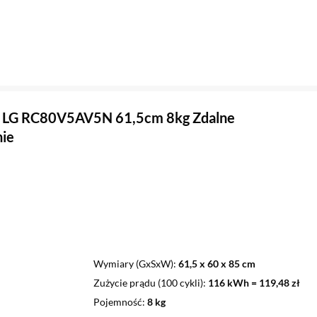
a LG RC80V5AV5N 61,5cm 8kg Zdalne
ie
Wymiary (GxSxW)
61,5 x 60 x 85 cm
Zużycie prądu (100 cykli)
116 kWh = 119,48 zł
Pojemność
8 kg