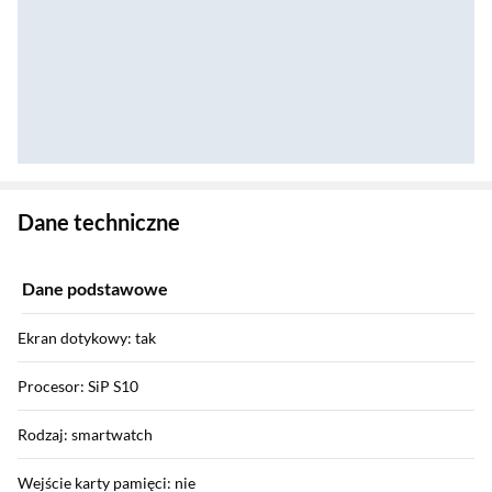
Zostałeś przeniesiony do danych technicznych produktu
Dane techniczne
Dane podstawowe
Ekran dotykowy: tak
Procesor: SiP S10
Rodzaj: smartwatch
Wejście karty pamięci: nie