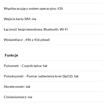
Współpracujący system operacyjny: iOS
Wejście karty SIM: nie
Łączność bezprzewodowa: Bluetooth, Wi-Fi
Wyświetlacz: , 496 x 416 pikseli
Funkcje
Pulsometr - Czujnik tętna: tak
Pulsoksymetr - Pomiar natlenienia krwi (SpO2): tak
Akcelerometr: tak
Ciśnieniomierz: nie