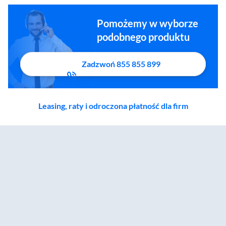
Pomożemy w wyborze
podobnego produktu
Zadzwoń 855 855 899
Leasing, raty i odroczona płatność dla firm
Zostałeś przeniesiony do sekcji akcesoriów