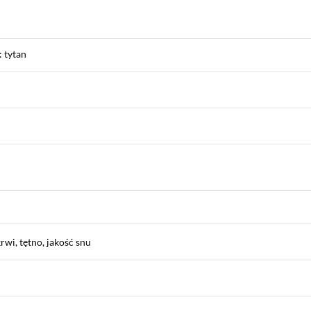
: tytan
rwi, tętno, jakość snu