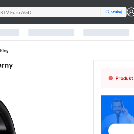
Szukaj
Ringi
arny
Produkt 