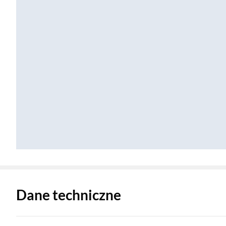
Zostałeś przeniesiony do danych technicznych produktu
Dane techniczne