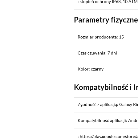
: stopień ochrony IP68, 10 ATM
Parametry fizyczne
Rozmiar producenta: 15
Czas czuwania: 7 dni
Kolor: czarny
Kompatybilność i I
Zgodność z aplikacją: Galaxy R
Kompatybilność aplikacji: Andr
: https://play.google.com/store