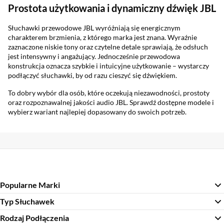
Prostota użytkowania i dynamiczny dźwięk JBL
Słuchawki przewodowe JBL wyróżniają się energicznym
charakterem brzmienia, z którego marka jest znana. Wyraźnie
zaznaczone niskie tony oraz czytelne detale sprawiają, że odsłuch
jest intensywny i angażujący. Jednocześnie przewodowa
konstrukcja oznacza szybkie i intuicyjne użytkowanie – wystarczy
podłączyć słuchawki, by od razu cieszyć się dźwiękiem.
To dobry wybór dla osób, które oczekują niezawodności, prostoty
oraz rozpoznawalnej jakości audio JBL. Sprawdź dostępne modele i
wybierz wariant najlepiej dopasowany do swoich potrzeb.
Popularne Marki
Typ Słuchawek
Rodzaj Podłączenia