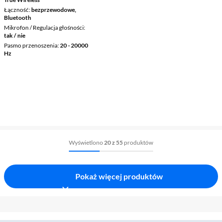
Łączność
bezprzewodowe,
Bluetooth
Mikrofon / Regulacja głośności
tak / nie
Pasmo przenoszenia
20 - 20000
Hz
Wyświetlono
20 z 55
produktów
Pokaż więcej produktów