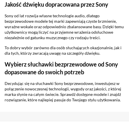
Jakość dźwięku dopracowana przez Sony
Sony od lat rozwija własne technologie audio, dlatego
bezprzewodowe modele tej marki zapewniają czyste brzmienie,
wyraźne wokale oraz odpowiednio zbalansowane basy. Dzięki temu
użytkownicy mogą liczyć na przyjemne wrażenia odsłuchowe
niezależnie od gatunku muzycznego czy rodzaju treści.
To dobry wybór zarówno dla osób słuchających okazjonalnie, jak i
dla tych, którzy zwracają uwagę na szczegóły dźwięku.
Wybierz słuchawki bezprzewodowe od Sony
dopasowane do swoich potrzeb
Decydując się na słuchawki Sony bezprzewodowe, inwestujesz w
połączenie nowoczesnej technologii, wygody oraz jakości, z której
marka słynie na całym świecie. Sprawdź dostępne modele i znajdź
rozwiązanie, które najlepiej pasuje do Twojego stylu użytkowania.