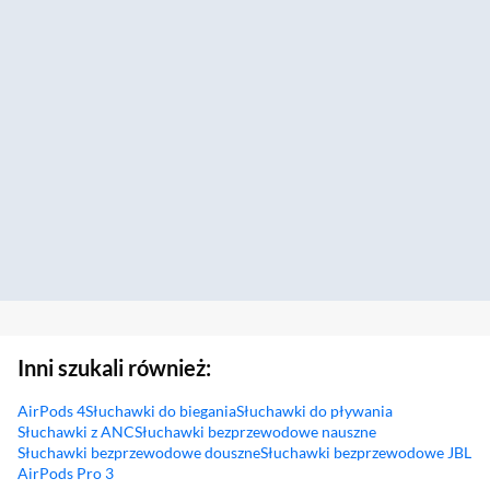
Inni szukali również:
AirPods 4
Słuchawki do biegania
Słuchawki do pływania
Słuchawki z ANC
Słuchawki bezprzewodowe nauszne
Słuchawki bezprzewodowe douszne
Słuchawki bezprzewodowe JBL
AirPods Pro 3