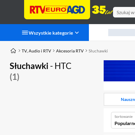
Wszystkie kategorie
TV, Audio i RTV
Akcesoria RTV
Słuchawki
Słuchawki
- HTC
(1)
Nauszn
Sortowanie
Popularn