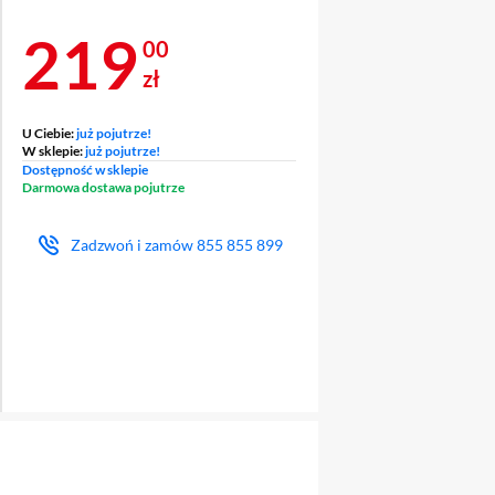
Cena 219 zł
219
00
zł
U Ciebie:
już pojutrze!
W sklepie:
już pojutrze!
Dostępność w sklepie
Darmowa dostawa pojutrze
Zadzwoń i zamów
855 855 899