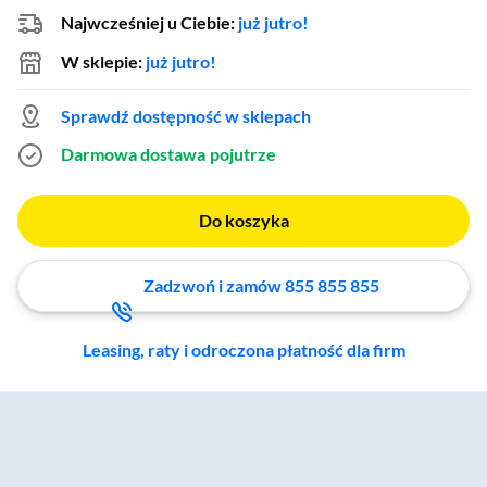
Najwcześniej u Ciebie:
już jutro!
W sklepie:
już jutro!
Sprawdź dostępność w sklepach
Darmowa dostawa
pojutrze
Do koszyka
Zadzwoń i zamów 855 855 855
Leasing, raty i odroczona płatność dla firm
Zostałeś przeniesiony do sekcji akcesoriów