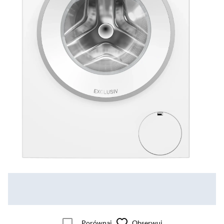
Porównaj
Obserwuj