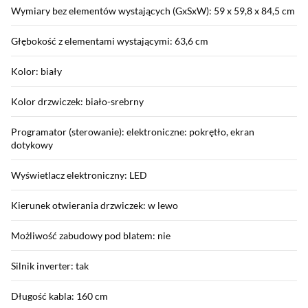
Wymiary bez elementów wystających (GxSxW): 59 x 59,8 x 84,5 cm
Głębokość z elementami wystającymi: 63,6 cm
Kolor: biały
Kolor drzwiczek: biało-srebrny
Programator (sterowanie): elektroniczne: pokrętło, ekran
dotykowy
Wyświetlacz elektroniczny: LED
Kierunek otwierania drzwiczek: w lewo
Możliwość zabudowy pod blatem: nie
Silnik inverter: tak
Długość kabla: 160 cm