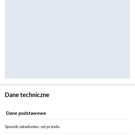
Zostałeś przeniesiony do danych technicznych produktu
Dane techniczne
Dane podstawowe
Sposób załadunku: od przodu