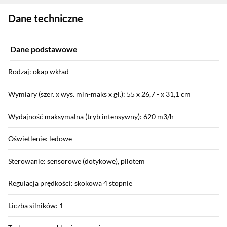
Zostałeś przeniesiony do danych technicznych produktu
Dane techniczne
Dane podstawowe
Rodzaj: okap wkład
Wymiary (szer. x wys. min-maks x gł.): 55 x 26,7 - x 31,1 cm
Wydajność maksymalna (tryb intensywny): 620 m3/h
Oświetlenie: ledowe
Sterowanie: sensorowe (dotykowe), pilotem
Regulacja prędkości: skokowa 4 stopnie
Liczba silników: 1