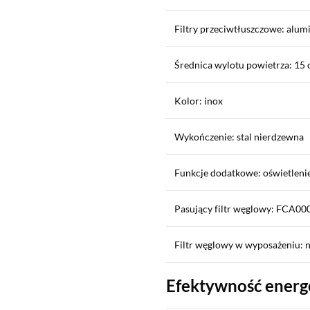
Filtry przeciwtłuszczowe: alum
Średnica wylotu powietrza: 15
Kolor: inox
Wykończenie: stal nierdzewna
Funkcje dodatkowe: oświetleni
Pasujący filtr węglowy: FCA00
Filtr węglowy w wyposażeniu: n
Efektywność energ