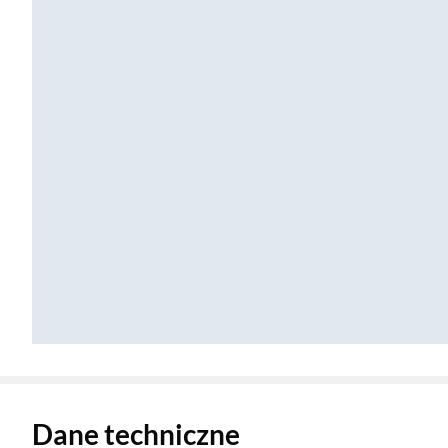
Zostałeś przeniesiony do danych technicznych produktu
Dane techniczne