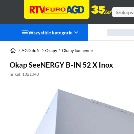
Wszystkie kategorie
AGD duże
Okapy
Okapy kuchenne
Okap SeeNERGY B-IN 52 X Inox
nr kat. 1321343