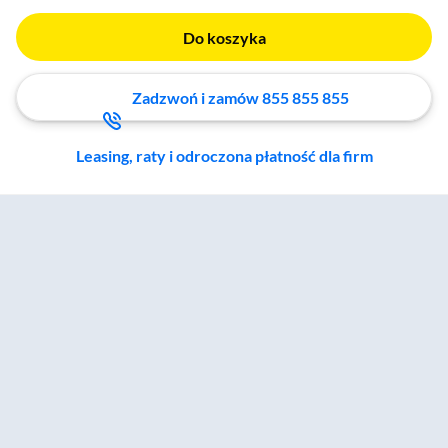
Do koszyka
Zadzwoń i zamów 855 855 855
Leasing, raty i odroczona płatność dla firm
Zostałeś przeniesiony do sekcji akcesoriów