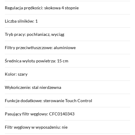
Regulacja prędkości: skokowa 4 stopnie
Liczba silników: 1
Tryb pracy: pochłaniacz, wyciąg
Filtry przeciwtłuszczowe: aluminiowe
Średnica wylotu powietrza: 15 cm
Kolor: szary
Wykończenie: stal nierdzewna
Funkcje dodatkowe: sterowanie Touch Control
Pasujący filtr węglowy: CFC0140343
Filtr węglowy w wyposażeniu: nie