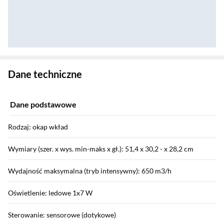
Zostałeś przeniesiony do danych technicznych produktu
Dane techniczne
Dane podstawowe
Rodzaj: okap wkład
Wymiary (szer. x wys. min-maks x gł.): 51,4 x 30,2 - x 28,2 cm
Wydajność maksymalna (tryb intensywny): 650 m3/h
Oświetlenie: ledowe 1x7 W
Sterowanie: sensorowe (dotykowe)