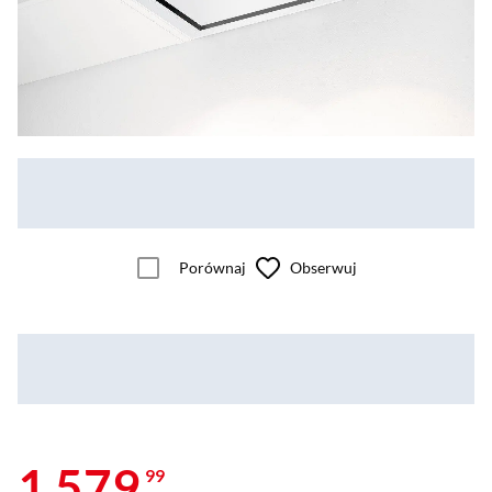
Porównaj
Obserwuj
1 579
99