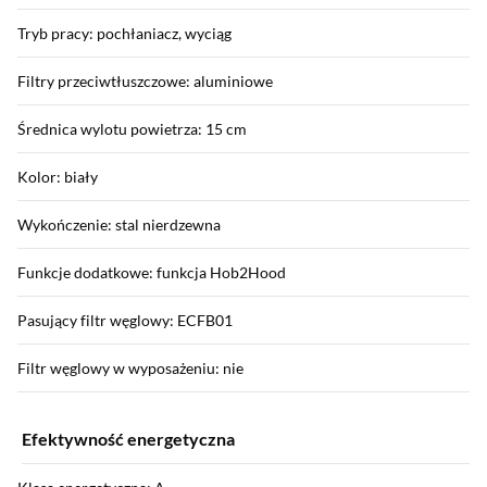
Tryb pracy: pochłaniacz, wyciąg
Filtry przeciwtłuszczowe: aluminiowe
Średnica wylotu powietrza: 15 cm
Kolor: biały
Wykończenie: stal nierdzewna
Funkcje dodatkowe: funkcja Hob2Hood
Pasujący filtr węglowy: ECFB01
Filtr węglowy w wyposażeniu: nie
Efektywność energetyczna