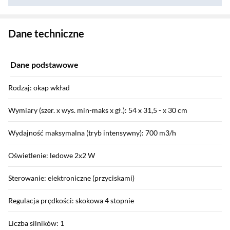
Zostałeś przeniesiony do danych technicznych produktu
Dane techniczne
Dane podstawowe
Rodzaj: okap wkład
Wymiary (szer. x wys. min-maks x gł.): 54 x 31,5 - x 30 cm
Wydajność maksymalna (tryb intensywny): 700 m3/h
Oświetlenie: ledowe 2x2 W
Sterowanie: elektroniczne (przyciskami)
Regulacja prędkości: skokowa 4 stopnie
Liczba silników: 1