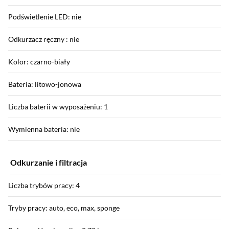
Podświetlenie LED: nie
Odkurzacz ręczny : nie
Kolor: czarno-biały
Bateria: litowo-jonowa
Liczba baterii w wyposażeniu: 1
Wymienna bateria: nie
Odkurzanie i filtracja
Liczba trybów pracy: 4
Tryby pracy: auto, eco, max, sponge