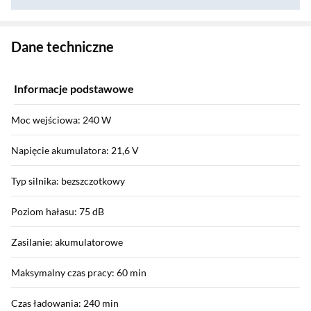
Zostałeś przeniesiony do danych technicznych produktu
Dane techniczne
Informacje podstawowe
Moc wejściowa: 240 W
Napięcie akumulatora: 21,6 V
Typ silnika: bezszczotkowy
Poziom hałasu: 75 dB
Zasilanie: akumulatorowe
Maksymalny czas pracy: 60 min
Czas ładowania: 240 min