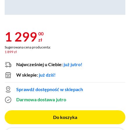
1 299
00
zł
Sugerowana cena producenta:
1 899 zł
Najwcześniej u Ciebie:
już jutro!
W sklepie:
już dziś!
Sprawdź dostępność w sklepach
Darmowa dostawa
jutro
Do koszyka