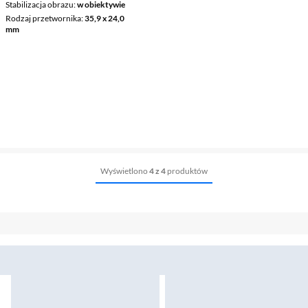
Stabilizacja obrazu
w obiektywie
Rodzaj przetwornika
35,9 x 24,0
mm
Wyświetlono
4 z 4
produktów