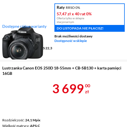
Raty
RRSO 0%
57,47 zł
x 40 rat
0%
Oferta tylko w sklepie
stacjonarnym
Dostępne różne warianty
DO LISTOPADA NIE PŁACISZ!
Rozdzielczość
24,1 Mpix
Brak możliwości dostawy
Wielkość matrycy
APS-C
Dostępność w sklepie
Stabilizacja obrazu
nie
Rodzaj przetwornika
CMOS 22,3
x 14,9 mm
Lustrzanka Canon EOS 250D 18-55mm + CB-SB130 + karta pamięci
16GB
Cena 3 699 z
3 699
00
zł
Rozdzielczość
24,1 Mpix
Wielkość matrycy
APS-C