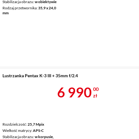
Stabilizacja obrazu
w obiektywie
Rodzaj przetwornika
35,9 x 24,0
mm
Lustrzanka Pentax K-3 III + 35mm f/2.4
Cena 6 990 z
6 990
00
zł
Rozdzielczość
25,7 Mpix
Wielkość matrycy
APS-C
Stabilizacja obrazu
w korpusie,