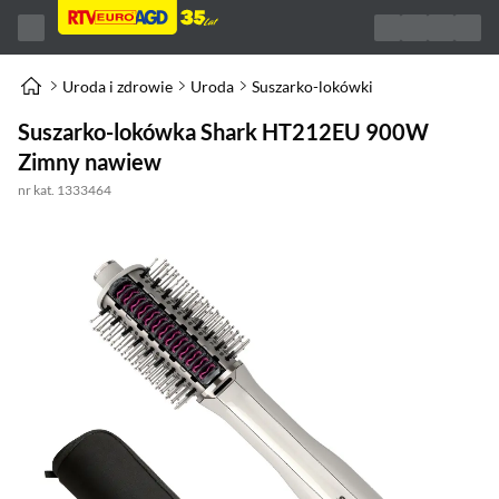
Uroda i zdrowie
Uroda
Suszarko-lokówki
Suszarko-lokówka Shark HT212EU 900W
Zimny nawiew
nr kat. 1333464