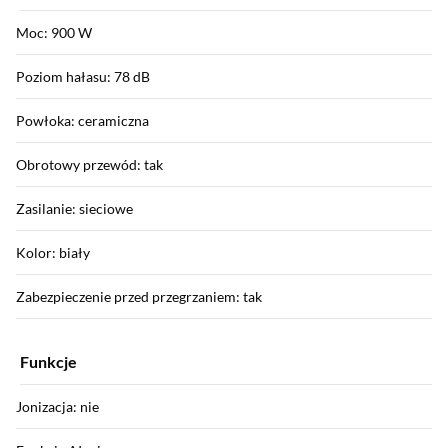
Moc: 900 W
Poziom hałasu: 78 dB
Powłoka: ceramiczna
Obrotowy przewód: tak
Zasilanie: sieciowe
Kolor: biały
Zabezpieczenie przed przegrzaniem: tak
Funkcje
Jonizacja: nie