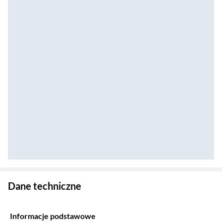
Zostałeś przeniesiony do danych technicznych produktu
Dane techniczne
Informacje podstawowe