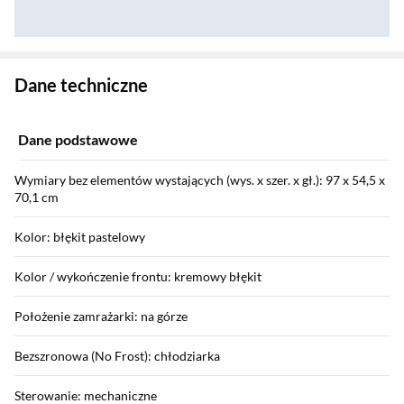
Zostałeś przeniesiony do danych technicznych produktu
Dane techniczne
Dane podstawowe
Wymiary bez elementów wystających (wys. x szer. x gł.): 97 x 54,5 x
70,1 cm
Kolor: błękit pastelowy
Kolor / wykończenie frontu: kremowy błękit
Położenie zamrażarki: na górze
Bezszronowa (No Frost): chłodziarka
Sterowanie: mechaniczne