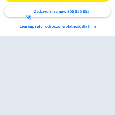
Zadzwoń i zamów 855 855 855
Leasing, raty i odroczona płatność dla firm
Zostałeś przeniesiony do sekcji akcesoriów