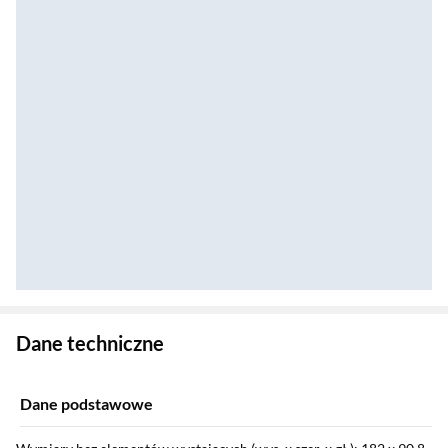
Zostałeś przeniesiony do danych technicznych produktu
Dane techniczne
Dane podstawowe