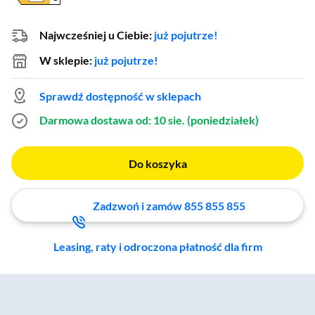
Najwcześniej u Ciebie:
już pojutrze!
W sklepie:
już pojutrze!
Sprawdź dostępność w sklepach
Darmowa dostawa
od: 10 sie. (poniedziałek)
Do koszyka
Zadzwoń i zamów 855 855 855
Leasing, raty i odroczona płatność dla firm
Zostałeś przeniesiony do sekcji akcesoriów