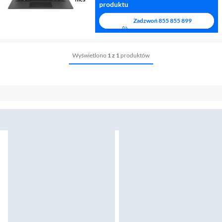
produktu
Zadzwoń
855 855 899
Wyświetlono
1 z 1
produktów