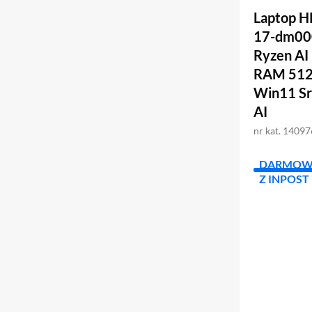
Laptop H
17-dm00
Ryzen AI
RAM 512
Win11 Sr
AI
nr kat. 1409
DARMOW
Z INPOST