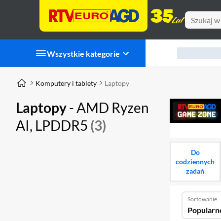
Wszystkie kategorie
Komputery i tablety
Laptopy
Laptopy
- AMD Ryzen
AI, LPDDR5
(3)
Do
codziennych
zadań
Sortowanie
Popularn