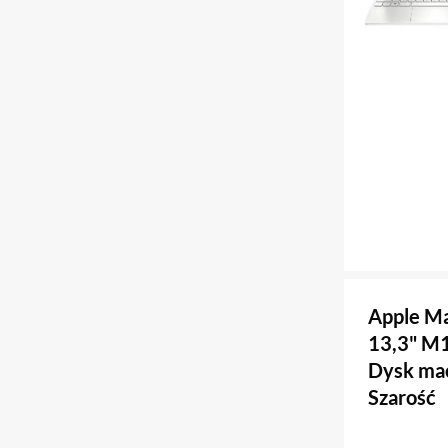
Apple M
13,3" M
Dysk ma
Szarość