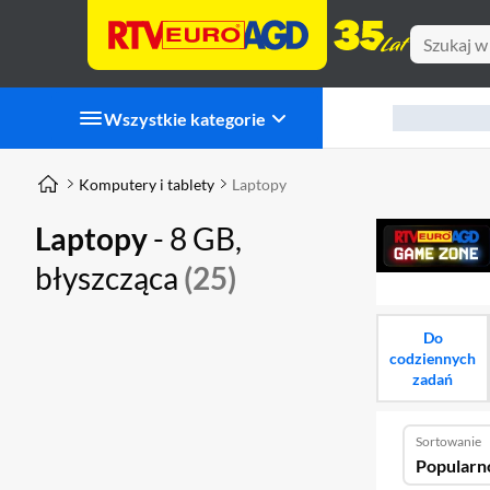
Wszystkie kategorie
Komputery i tablety
Laptopy
Laptopy
- 8 GB,
błyszcząca
(25)
Do
codziennych
zadań
Sortowanie
Popularn