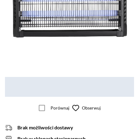
Porównaj
Obserwuj
Brak możliwości dostawy
Brak w sklepach stacjonarnych