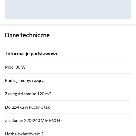
Zostałeś przeniesiony do danych technicznych produktu
Dane techniczne
Informacje podstawowe
Moc: 30 W
Rodzaj lampy: rażąca
Zasięg działania: 120 m2
Do użytku w kuchni: tak
Zasilanie: 220-240 V 50/60 Hz
Liczba świetlówek: 2