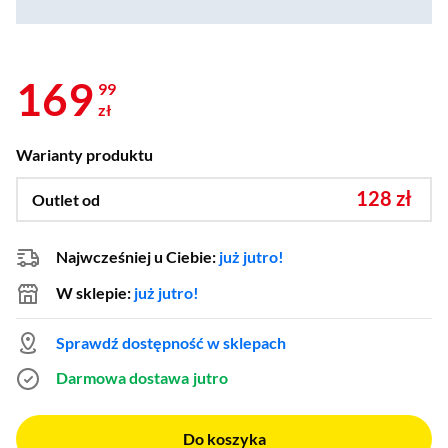
169
99
zł
Warianty produktu
128 zł
Outlet od
Najwcześniej u Ciebie:
już jutro!
W sklepie:
już jutro!
Sprawdź dostępność w sklepach
Darmowa dostawa
jutro
Do koszyka