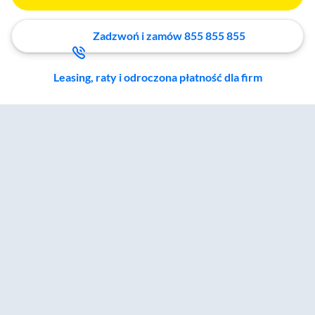
Zadzwoń i zamów 855 855 855
Leasing, raty i odroczona płatność dla firm
Zostałeś przeniesiony do sekcji akcesoriów