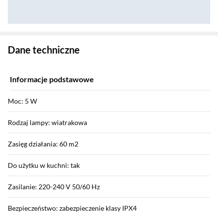
Zostałeś przeniesiony do danych technicznych produktu
Dane techniczne
Informacje podstawowe
Moc: 5 W
Rodzaj lampy: wiatrakowa
Zasięg działania: 60 m2
Do użytku w kuchni: tak
Zasilanie: 220-240 V 50/60 Hz
Bezpieczeństwo: zabezpieczenie klasy IPX4