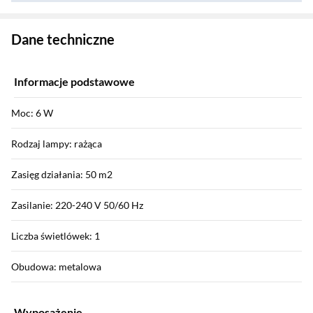
Zostałeś przeniesiony do danych technicznych produktu
Dane techniczne
Informacje podstawowe
Moc: 6 W
Rodzaj lampy: rażąca
Zasięg działania: 50 m2
Zasilanie: 220-240 V 50/60 Hz
Liczba świetlówek: 1
Obudowa: metalowa
Wyposażenie