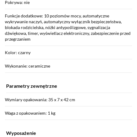
Pokrywa: nie
Funkcje dodatkowe: 10 poziomów mocy, automatyczne
wykrywanie naczyń, automatyczny wyłącznik bezpieczeństwa,
blokada rodzicielska, nóżki antypoślizgowe, sygnalizacja
dźwiękowa, timer, wyświetlacz elektroniczny, zabezpieczenie przed
przegrzaniem
Kolor: czarny
Wykonanie: ceramiczne
Parametry zewnętrzne
Wymiary opakowania: 35 x 7 x 42 cm
Waga z opakowaniem: 1 kg
Wyposażenie