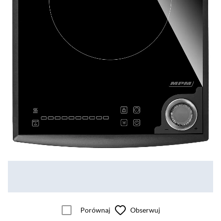
Porównaj
Obserwuj