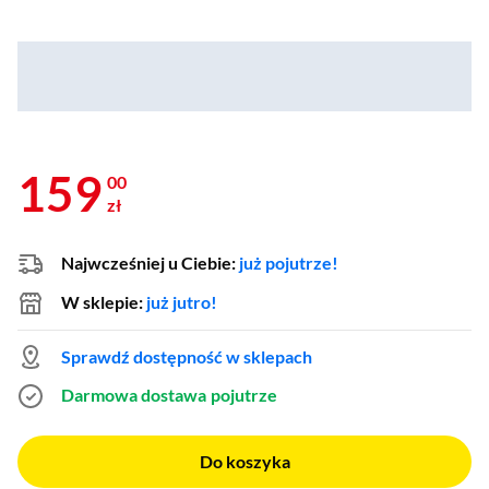
159
00
zł
Najwcześniej u Ciebie:
już pojutrze!
W sklepie:
już jutro!
Sprawdź dostępność w sklepach
Darmowa dostawa
pojutrze
Do koszyka