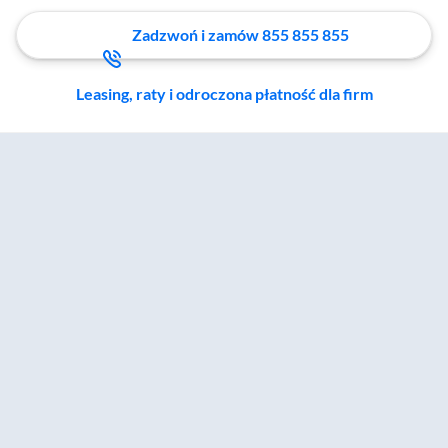
Zadzwoń i zamów 855 855 855
Leasing, raty i odroczona płatność dla firm
Zostałeś przeniesiony do sekcji akcesoriów